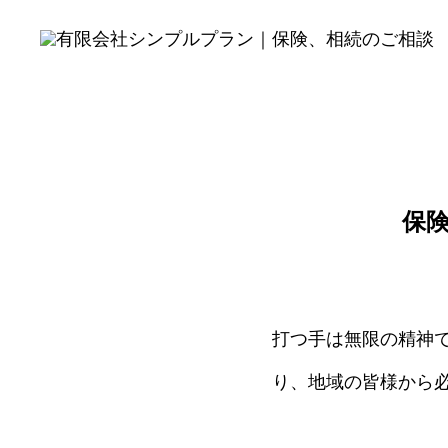
保
打つ手は無限の精神
り、地域の皆様から