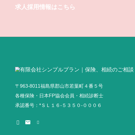
求人採用情報はこちら
〒963-8011福島県郡山市若葉町４番５号
各種保険・日本FP協会会員・相続診断士
承認番号：*ＳＬ１６‐５３５０‐０００６