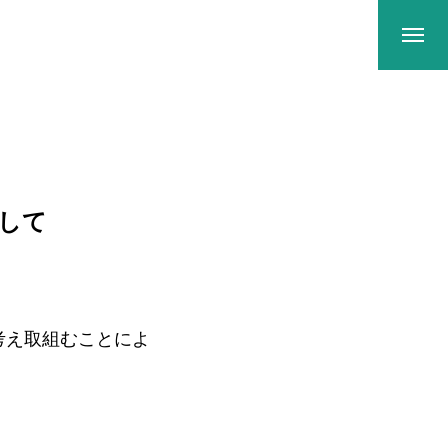
して
考え取組むことによ