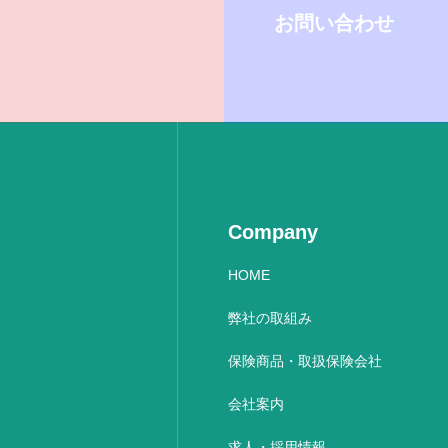
お問い合わせ
E-mail
メール登録フォーム
Company
HOME
弊社の取組み
保険商品・取扱保険会社
会社案内
求人・採用情報