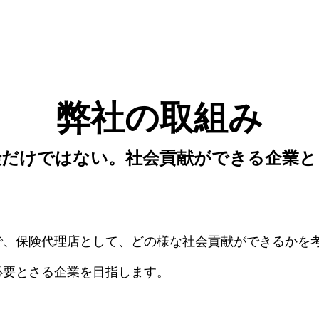
弊社の取組み
険だけではない。社会貢献ができる企業と
で、保険代理店として、どの様な社会貢献ができるかを
必要とさる企業を目指します。